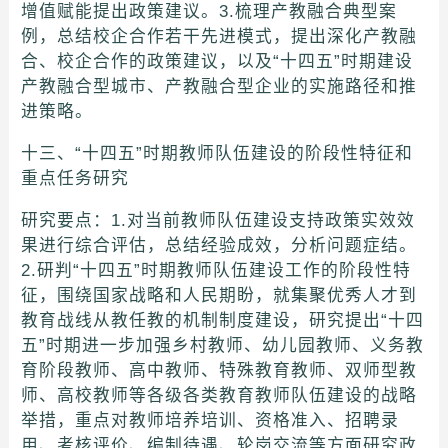
增值赋能提出政策建议。3.梳理产教融合典型案
例，总结校企合作若干先进模式，提出深化产教融
合、校企合作的政策建议，以及“十四五”时期建设
产教融合型城市、产教融合型企业的实施路径和推
进策略。
十三、“十四五”时期教师队伍建设的阶段性特征和
重点任务研究
研究要点：1.对当前教师队伍建设支持政策实效效
果进行综合评估，总结经验成效，分析问题症结。
2.研判“十四五”时期教师队伍建设工作的阶段性特
征，围绕国家战略和人民期盼，就集聚优秀人才到
教育战线从教任教的机制制度建设，研究提出“十四
五”时期进一步加强乡村教师、幼儿园教师、义务教
育阶段教师、高中教师、特殊教育教师、双师型教
师、高校教师等各级各类教育教师队伍建设的战略
举措，重点对教师培养培训、资格准入、招聘录
用、考核评价、编制待遇、轮岗交流等方面研究政