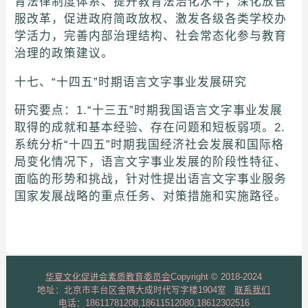
育法律制度体系、提升教育法治化水平，深化放管
服改革，促进政府简政放权、激发各级各类学校办
学活力，完善内部治理结构、社会常态化参与教育
治理的政策建议。
十七、“十四五”时期语言文字事业发展研究
研究要点：1.“十三五”时期我国语言文字事业发展
取得的成就和基本经验、存在问题和短板弱项。2.
系统分析“十四五”时期我国经济社会发展和国际格
局变化情况下，语言文字事业发展的阶段性特征、
面临的形势和挑战，针对性提出语言文字事业服务
国家发展战略的重点任务、对策措施和实施路径。
华夏文化促进会素质教育委员会
Copyright © 2018-2024
地址：北京市丰台区金隅大成时代写字楼1904室
联系我们
电话：18611781208,18611512080,18612302516