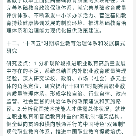
堂教学改革全面提高基础教育质量的实现路径。3.
完善基础教育政策保障体系，就完善基础教育质量
评价体系、不断激发中小学办学活力、营造基础教
育持续健康协调发展的制度环境、推进基础教育治
理体系和治理能力现代化提供政策建议。
十二、“十四五”时期职业教育治理体系和发展模式
研究
研究要点：1.分析现阶段推进职业教育高质量发展
中存在的不足，系统总结国内外职业教育质量管理
经验，深入研究学校、政府、市场（社会）多元主
体的角色定位，研究提出“十四五”时期完善职业教
育质量管理体系，形成学校自治、行业自律、政府
监管、社会监督的共治体系的政策建议和实施路
径。2.分析我国技术技能人才供需总体状况，就建
立职业教育和普通教育并重的“双轨制”框架结构，
健全纵向贯通和横向融通并行的中国特色“双通制”
现代职业教育体系，推进中国职业教育提质培优、