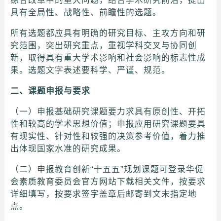
综合改革中的重大问题，结合学术研究前沿，提出
具有全局性、战略性、前瞻性的选题。
所有选题都应具有明确的研究目标、主攻方向和研
究范围，突出研究重点，重视学科交叉与协同创
新，取得具有重大学术影响和社会影响的标志性成
果。选题文字表述要科学、严谨、规范。
二、课题申报与要求
（一）申报基础研究课题要力求具有原创性、开拓
性和较高的学术思想价值；申报应用研究课题要具
有现实性、针对性和较强的决策参考价值，着力推
出体现国家水准的研究成果。
（二）申报教育创新“十五五”规划课题可登录华促
会素质教育委员会官方网站下载相关文件，按要求
详细填写，按要求签字盖章后邮寄到文末指定地
点。