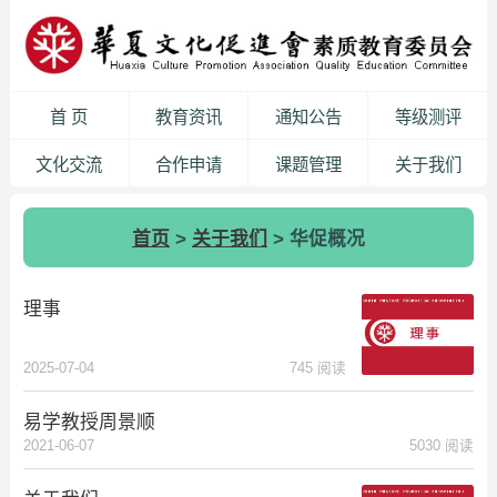
首 页
教育资讯
通知公告
等级测评
文化交流
合作申请
课题管理
关于我们
首页
>
关于我们
> 华促概况
理事
2025-07-04
745 阅读
易学教授周景顺
2021-06-07
5030 阅读