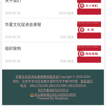
关于我们
2020-05-29
12618 阅读
华夏文化促进会章程
2020-05-29
5152 阅读
组织架构
2020-05-29
3590 阅读
华夏文化促进会素质教育委员会
Copyright © 2018-2024
地址：北京市丰台区金隅大成时代写字楼1904室
联系我们
电话：18611781208,18611512080,18612302516
京ICP备09070175号-9
京公网安备11011102002160号
Powered By Morpheus