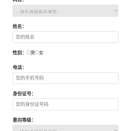
姓名：
性别：
男
女
电话：
身份证号：
意向等级：