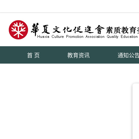
首 页
教育资讯
通知公