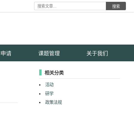
搜索
作申请
课题管理
关于我们
相关分类
活动
研学
政策法规