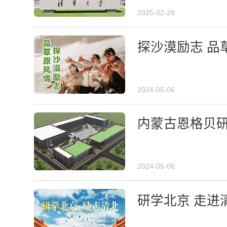
2025-02-28
探沙漠励志 品
2024-05-06
内蒙古恩格贝
2024-05-06
研学北京 走进