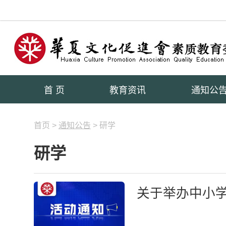
首 页
教育资讯
通知公
首页 >
通知公告
> 研学
研学
关于举办中小