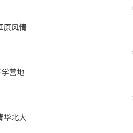
草原风情
研学营地
清华北大