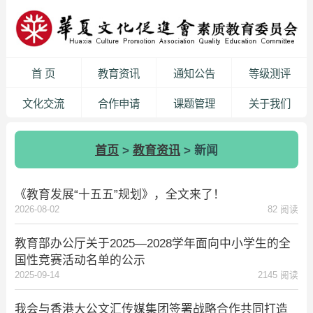
首 页
教育资讯
通知公告
等级测评
文化交流
合作申请
课题管理
关于我们
首页
>
教育资讯
> 新闻
《教育发展“十五五”规划》，全文来了！
2026-08-02
82 阅读
教育部办公厅关于2025—2028学年面向中小学生的全
国性竞赛活动名单的公示
2025-09-14
2145 阅读
我会与香港大公文汇传媒集团签署战略合作共同打造