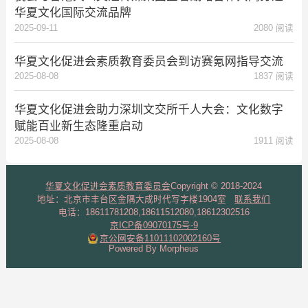
华夏文化国际交流品牌
2025-09-11
2080 阅读
华夏文化促进会素质教育委员会到访赛氪网指导交流
2025-08-08
1837 阅读
华夏文化促进会助力深圳文交所千人大会：文化数字
赋能百业新生态隆重启动
2025-08-08
1911 阅读
华夏文化促进会素质教育委员会
Copyright © 2018-2024
地址：北京市丰台区金隅大成时代写字楼1904室
联系我们
电话：18611781208,18611512080,18612302516
京ICP备09070175号-9
京公网安备11011102002160号
Powered By Morpheus