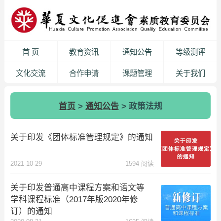
首 页
教育资讯
通知公告
等级测评
文化交流
合作申请
课题管理
关于我们
首页
>
通知公告
> 政策法规
关于印发《团体标准管理规定》的通知
2021-10-29
1594 阅读
关于印发普通高中课程方案和语文等
学科课程标准（2017年版2020年修
订）的通知