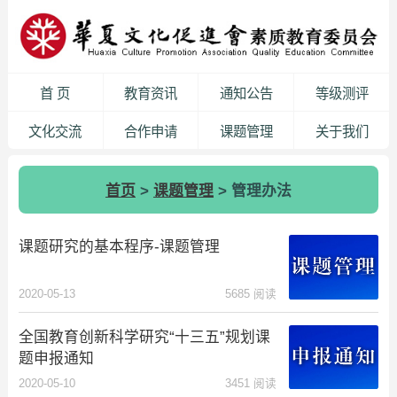
首 页
教育资讯
通知公告
等级测评
文化交流
合作申请
课题管理
关于我们
首页
>
课题管理
> 管理办法
课题研究的基本程序-课题管理
2020-05-13
5685 阅读
全国教育创新科学研究“十三五”规划课
题申报通知
2020-05-10
3451 阅读