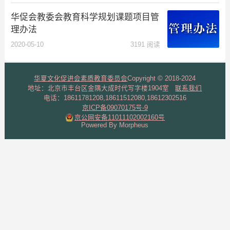
华促会教委会教育科学规划课题项目管
理办法
2020-05-10
3191 阅读
华夏文化促进会素质教育委员会
Copyright © 2018-2024
地址：北京市丰台区金隅大成时代写字楼1904室
联系我们
电话：18611781208,18611512080,18612302516
京ICP备09070175号-9
京公网安备11011102002160号
Powered By Morpheus