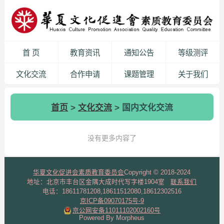
首 页
教育资讯
通知公告
等级测评
文化交流
合作申请
课题管理
关于我们
首页
>
文化交流
> 国内文化交流
没有更多内容了
华夏文化促进会素质教育委员会
Copyright © 2018-2024
地址：北京市丰台区金隅大成时代写字楼1904室
联系我们
电话：18611781208,18611512080,18612302516
京ICP备09070175号-9
京公网安备11011102002160号
Powered By Morpheus