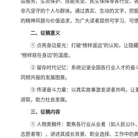
层服务、生态保护、技能攻坚、民生保障等各行业、
非凡坚守的个人与群体。通过真实、生动的文字，挖
的精神风貌与价值追求，为广大读者提供可学习、可
二、征稿意义
① 点亮身边星光：打破“榜样遥远”的认知，让
“榜样就在身边”的温度。
② 留存时代记忆：系统记录全国各行业人才的奋
同频共振的发展图景。
③ 传递奋斗力量：以真实故事激发读者共鸣，让
进取，助力社会发展。
三、征稿内容
① 人物类稿件：聚焦各行业从业者（如人民公仆
志愿者等），讲述其成长背景、职业选择、工作中的