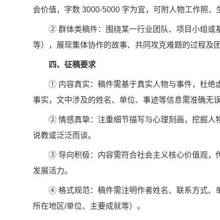
会价值，字数 3000-5000 字为宜，可附人物工作照
② 群体类稿件：围绕某一行业团队、项目小组或
等），展现集体协作的故事、共同攻克难题的过程及团队精
四、征稿要求
① 内容真实：稿件需基于真实人物与事件，杜绝
事实，文中涉及的姓名、单位、事迹等信息需准确无误
② 情感真挚：注重细节描写与心理刻画，挖掘人
说教或泛泛而谈。
③ 导向积极：内容需符合社会主义核心价值观，
发展活力。
④ 格式规范：稿件需注明作者姓名、联系方式、
所在地区/单位、主要成就等）。