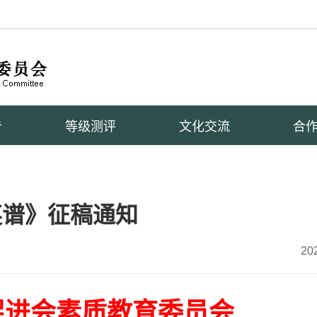
告
等级测评
文化交流
合
英谱》征稿通知
20
促进会素质教育委员会