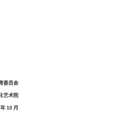
育委员会
化艺术院
 年 10 月