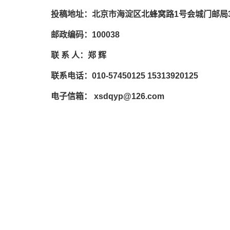
投稿地址：北京市海淀区北蜂窝路1号会城门邮局
邮政编码：100038
联 系 人：郑 辉
联系电话：010-57450125 15313920125
电子信箱： xsdqyp@126.com