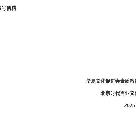
3号信箱
华夏文化促进会素质教
北京时代百业文
2025