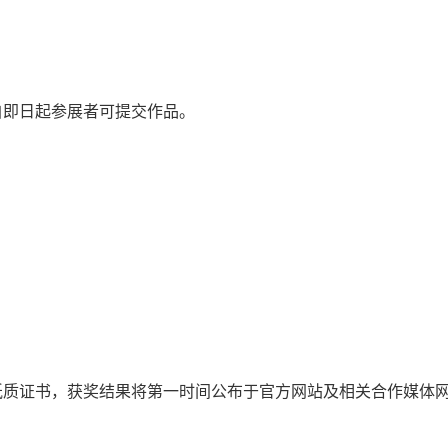
自即日起参展者可提交作品。
）
）
纸质证书，获奖结果将第一时间公布于官方网站及相关合作媒体