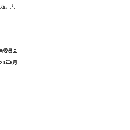
兴趣，大
。
育委员会
9月