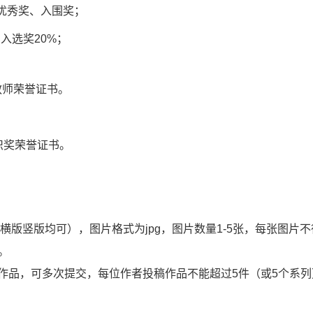
、优秀奖、入围奖；
入选奖20%；
教师荣誉证书。
织奖荣誉证书。
横版竖版均可），图片格式为jpg，图片数量1-5张，每张图片
。
作品，可多次提交，每位作者投稿作品不能超过5件（或5个系列