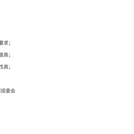
要求；
度高；
术性高；
展组委会