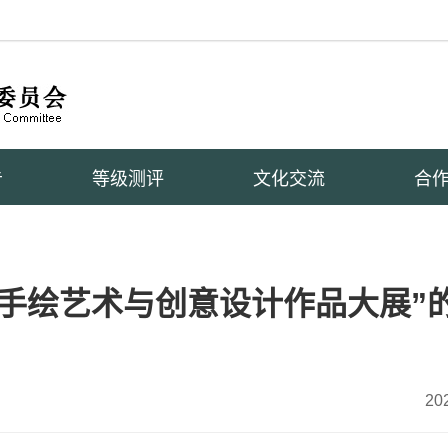
告
等级测评
文化交流
合
生手绘艺术与创意设计作品大展”
20