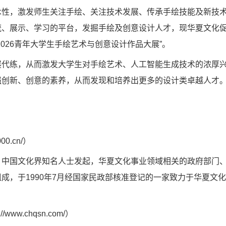
术性，激发师生关注手绘、关注技术发展、传承手绘技能及新技
流、展示、学习的平台，发掘手绘及创意设计人才，现华夏文化
026青年大学生手绘艺术与创意设计作品大展”。
展代练，从而激发大学生对手绘艺术、人工智能生成技术的浓厚
强创新、创意的素养，从而发现和培养出更多的设计类卓越人才
0.cn/）
，中国文化界知名人士发起，华夏文化事业领域相关的政府部门
成，于1990年7月经国家民政部核准登记的一家致力于华夏文
w.chqsn.com/）