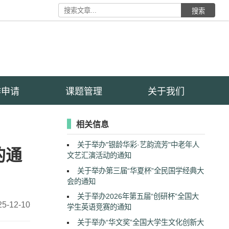
搜索
作申请
课题管理
关于我们
相关信息
关于举办"银龄华彩·艺韵流芳"中老年人
的通
文艺汇演活动的通知
关于举办第三届“华夏杯”全民国学经典大
会的通知
关于举办2026年第五届“创研杯”全国大
25-12-10
学生英语竞赛的通知
关于举办“华文奖”全国大学生文化创新大