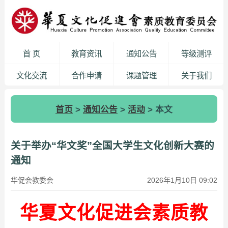
首 页
教育资讯
通知公告
等级测评
文化交流
合作申请
课题管理
关于我们
首页
>
通知公告
>
活动
> 本文
关于举办“华文奖”全国大学生文化创新大赛的
通知
华促会教委会
2026年1月10日 09:02
华夏文化促进会素质教