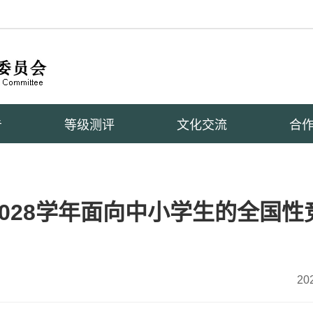
告
等级测评
文化交流
合
2028学年面向中小学生的全国性
20