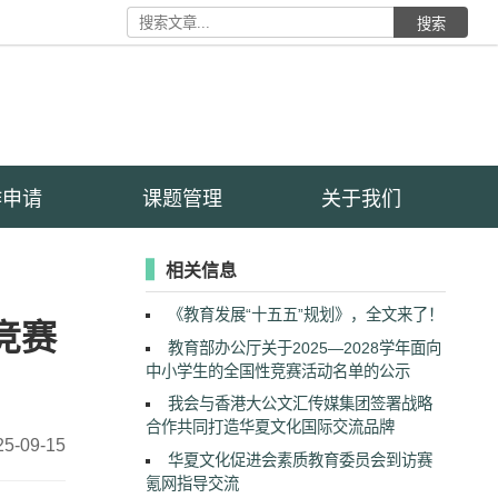
搜索
作申请
课题管理
关于我们
相关信息
《教育发展“十五五”规划》，全文来了！
竞赛
教育部办公厅关于2025—2028学年面向
中小学生的全国性竞赛活动名单的公示
我会与香港大公文汇传媒集团签署战略
合作共同打造华夏文化国际交流品牌
25-09-15
华夏文化促进会素质教育委员会到访赛
氪网指导交流