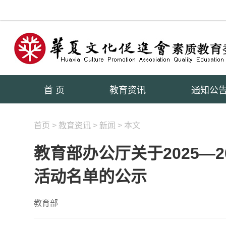
首 页
教育资讯
通知公
首页 >
教育资讯
>
新闻
> 本文
教育部办公厅关于2025—
活动名单的公示
教育部