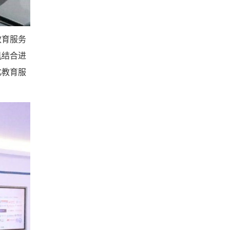
教育服务
机结合进
化教育服