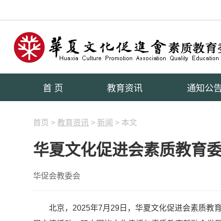
首 页
教育资讯
通知公
首页 >
教育资讯
>
新闻
> 本文
华夏文化促进会素质教育
华促会教委会
北京，2025年7月29日，华夏文化促进会素质