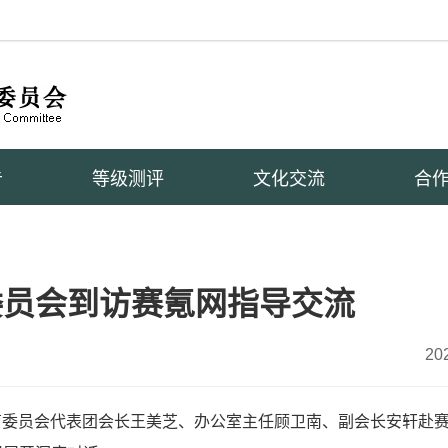
告
等级测评
文化交流
合
委员会到访赛氪网指导交流
20
教育委员会代表团会长王美芝、办公室主任顾卫南、副会长安轩赴