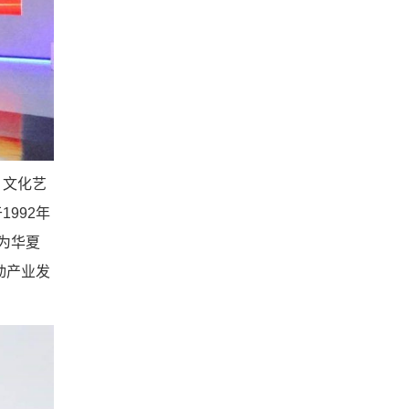
，文化艺
992年
为华夏
动产业发