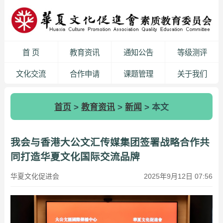
首 页
教育资讯
通知公告
等级测评
文化交流
合作申请
课题管理
关于我们
首页
>
教育资讯
>
新闻
> 本文
我会与香港大公文汇传媒集团签署战略合作共
同打造华夏文化国际交流品牌
华夏文化促进会
2025年9月12日 07:56