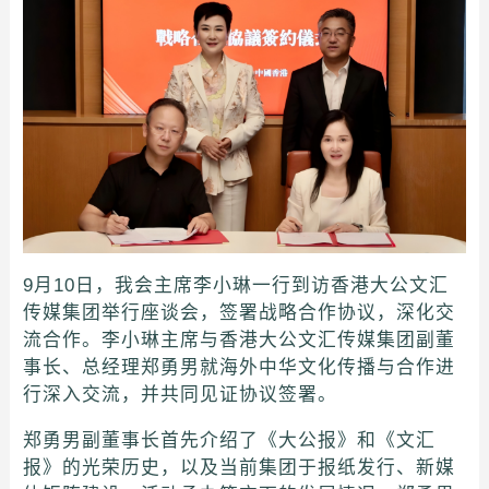
9月10日，我会主席李小琳一行到访香港大公文汇
传媒集团举行座谈会，签署战略合作协议，深化交
流合作。李小琳主席与香港大公文汇传媒集团副董
事长、总经理郑勇男就海外中华文化传播与合作进
行深入交流，并共同见证协议签署。
郑勇男副董事长首先介绍了《大公报》和《文汇
报》的光荣历史，以及当前集团于报纸发行、新媒