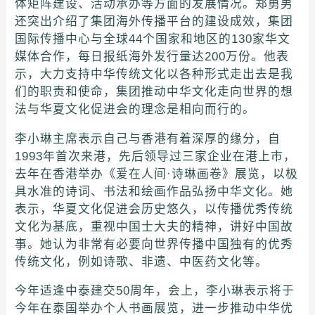
体矩阵建设、活动承办等方面的发展情况。郑勇男
还突出介绍了集团海外传播平台的建设成效，集团
国际传播中心与全球44个国家和地区的130家华文
媒体合作，每日报纸海外发行量达200万份。他表
示，大力支持中华传统文化以各种形式走出去是我
们的职责和使命，集团推动中华文化走向世界的想
法与华夏文化促进会的理念是相向而行的。
李小琳主席表示自己与香港有着深厚的缘分，自
1993年首次来港，先后领导过三家企业在港上市，
去年在香港举办《爱在人间·诗琳画卷》展览，以极
具水准的诗词、书法和绘画作品弘扬中华文化。她
表示，华夏文化促进会历史悠久，以传播优秀传统
文化为基底，重视中国士大夫的精神，讲好中国故
事。她认为非常有必要向世界传播中国独有的优秀
传统文化，例如诗歌、非遗、中医药文化等。
今年适逢中泰建交50周年，会上，李小琳表示将于
今年在泰国举办个人书画展览，进一步推动中华优