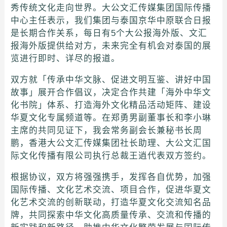
秀传统文化走向世界。大公文汇传媒集团国际传播
中心主任表示，我们集团与泰国京华中原联合日报
是长期合作关系，每日有5个大公报海外版、文汇
报海外版提供给对方，未来完全有机会对泰国的展
览进行即时、详尽的报道。
双方就「传承中华文脉、促进文明互鉴、讲好中国
故事」展开合作倡议，决定合作共建「海外中华文
化书院」体系、打造海外文化精品活动矩阵、建设
华夏文化专属频道等。在郑勇男副董事长和李小琳
主席的共同见证下，我会常务副会长兼秘书长周
鹏，香港大公文汇传媒集团社长助理、大公文汇国
际文化传播有限公司执行总裁王逍代表双方签约。
根据协议，双方将强强携手，发挥各自优势，加强
国际传播、文化艺术交流、项目合作，促进华夏文
化艺术交流的创新联动，打造华夏文化交流知名品
牌，共同探索中华文化高质量传承、交流和传播的