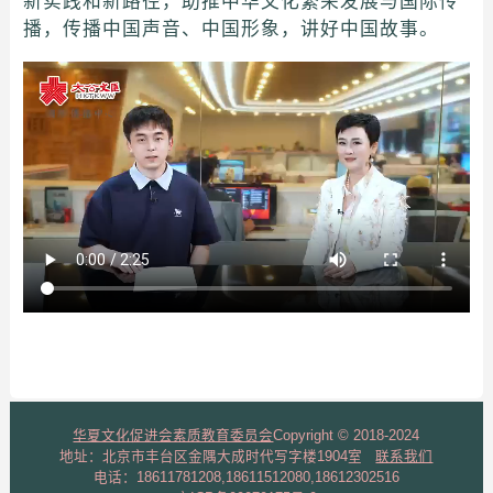
新实践和新路径，助推中华文化繁荣发展与国际传
播，传播中国声音、中国形象，讲好中国故事。
华夏文化促进会素质教育委员会
Copyright © 2018-2024
地址：北京市丰台区金隅大成时代写字楼1904室
联系我们
电话：18611781208,18611512080,18612302516