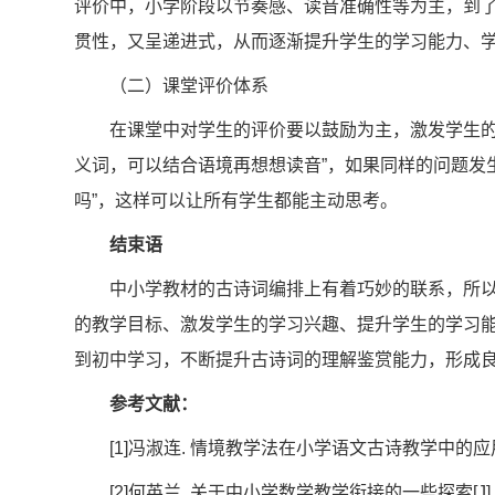
评价中，小学阶段以节奏感、读音准确性等为主，到
贯性，又呈递进式，从而逐渐提升学生的学习能力、
（二）课堂评价体系
在课堂中对学生的评价要以鼓励为主，激发学生的
义词，可以结合语境再想想读音”，如果同样的问题发
吗”，这样可以让所有学生都能主动思考。
结束语
中小学教材的古诗词编排上有着巧妙的联系，所
的教学目标、激发学生的学习兴趣、提升学生的学习
到初中学习，不断提升古诗词的理解鉴赏能力，形成
参考文献：
[1]冯淑连. 情境教学法在小学语文古诗教学中的应用研究[J
[2]何英兰. 关于中小学数学教学衔接的一些探索[J]. 课