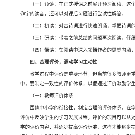
（一）预读：在正式授课之前展开预习阅读，这
僻字的读音，还可以对课后习题进行尝试性解答。
（二）初读：对古诗词进行快速朗诵，掌握诗词
（三）研读：带着之前总结的问题再次阅读，仔
（四）悟读：在阅读中深入领悟作者的思想内涵
四、合理评价，调动学习主动性
教学过程中评价是重要环节，但当前很多教师更
中，要制定一致性的评价体系，以便通过评价激励学
（一）教师评价体系
围绕中小学的衔接性，制定合理的评价体系，在
评价中反映学生的学习发展过程。评价的项目可以从
学的评价内容，并逐步提高评价标准，这样才能逐步提