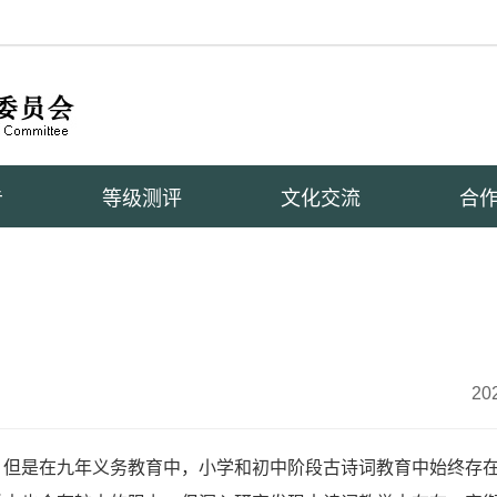
告
等级测评
文化交流
合
20
，但是在九年义务教育中，小学和初中阶段古诗词教育中始终存