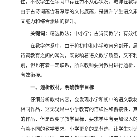
性，不仅学生在学习中存在力不从心状况，教师在教
由于古诗词蕴含着深厚的文化底蕴，是提升学生语文
文能力和综合素质的提升。
关键词：
精选教法；中小学；古诗词教学；有效
在教学体系中，由于将初中和小学教育分割开，
诗词教育之间的鸿沟，既影响着语文教学质量，又不
别，但也有着一定联系，所以教师要对教材进行透析
有效衔接。
一、透析教材，明确教学目标
仔细分析教材内容，会发现小学和初中的语文教
相同作品，这无疑是中小学教育的连续性和衔接性，
的作品，但是改变了教学目标，要求学生有更加深入的
有着不同的教学要求，小学更多的是节选，让学生对