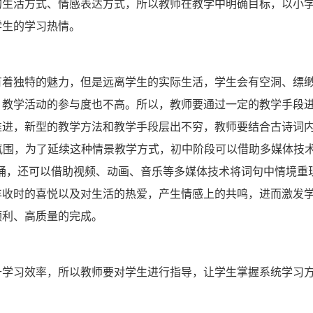
的生活方式、情感表达方式，所以教师在教学中明确目标，以小
学生的学习热情。
有着独特的魅力，但是远离学生的实际生活，学生会有空洞、缥
，教学活动的参与度也不高。所以，教师要通过一定的教学手段
推进，新型的教学方法和教学手段层出不穷，教师要结合古诗词
景氛围，为了延续这种情景教学方式，初中阶段可以借助多媒体技
诵，还可以借助视频、动画、音乐等多媒体技术将词句中情境重
丰收时的喜悦以及对生活的热爱，产生情感上的共鸣，进而激发
顺利、高质量的完成。
升学习效率，所以教师要对学生进行指导，让学生掌握系统学习