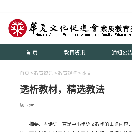
首 页
教育资讯
通知公
首页 >
教育资讯
>
教育观点
> 本文
透析教材，精选教法
顾玉清
摘要：
古诗词一直是中小学语文教学的重点内容