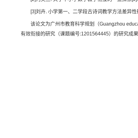
[3]刘卉. 小学第一、二学段古诗词教学方法差异性研究[J].
该论文为广州市教育科学规划（Guangzhou education
有效衔接的研究（课题编号:1201564445）的研究成