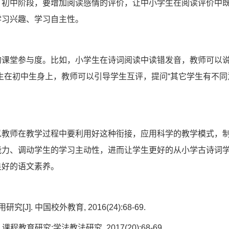
了初中阶段，要增加阅读感情的评价，让中小学生在阅读评价中
学习兴趣、学习自主性。
课堂参与度。比如，小学生在诗词阅读中读错发音，教师可以说
生在初中生身上，教师可以引导学生互评，提问“其它学生有不同
以教师在教学过程中要利用好这种衔接，应用科学的教学模式，
能力、调动学生的学习主动性，进而让学生更好的从小学古诗词
良好的语文素养。
]. 中国校外教育, 2016(24):68-69.
程教育研究:学法教法研究, 2017(20):68-69.