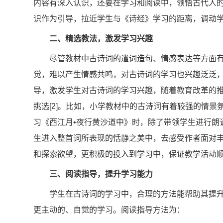
内容有深入认识，还要在学习和阅读中，领悟古代人
识作为引导，拉近学生与《诗经》学习的距离，调动
二、精选教法，激发学习兴趣
尽管教材中古诗词的遣词造句、情感表达等方面
觉，难以产生情感共鸣，对古诗词的学习也兴趣泛泛
导，激发学生对古诗词的学习兴趣，随着教育改革的
挑选[2]。比如，小学教材中的古诗词有着较强的情
习《西江月•夜行黄沙道中》时，除了带领学生进行朗
生进入整首词所表现的恬静之美中，去感受作者面对
和探索欲望，更积极的投入到学习中，保证教学活动
三、阅读指导，提升学习能力
学生在古诗词的学习中，合理的方法能帮助其提
更主动的、自觉的学习。阅读指导方法为：