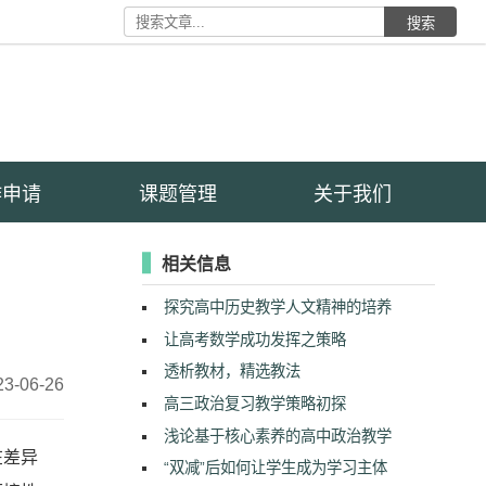
搜索
作申请
课题管理
关于我们
相关信息
探究高中历史教学人文精神的培养
让高考数学成功发挥之策略
透析教材，精选教法
23-06-26
高三政治复习教学策略初探
浅论基于核心素养的高中政治教学
在差异
“双减”后如何让学生成为学习主体