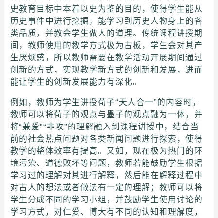
史教育目标中本着以史为鉴的目的，使得学生能从
历史事件中进行挖掘，能学习到历史人物身上的各
类品质，并教会学生做人的道理。传统课程讲授期
间，教师使用的教学方式极为古板，学生会对其产
生厌烦感，所以教师需要在教学活动开展期间通过
创新的方式，实现教学新方式的创新和发展，进而
能让学生的创新发展能力有深化。
例如，教师为学生讲授荀子“天人合一”的内容时，
教师可以将荀子的观点与墨子的观点融为一体，并
将“兼爱”“非攻”的理解融入到课程讲授中，结合当
前的社会热点问题对各类新闻问题进行探索，使得
教学的整体效率有提高。又如，现在极为热门的环
境污染、道德败坏等问题，教师若能鼓励学生根据
学习过的理解对其进行解释，然后能在解释过程中
对古人的想法或者做法有一定的理解；教师可以将
学生分成不同的学习小组，并鼓励学生使用讨论的
学习方式，对仁爱、博大有不同的认知和理解度，