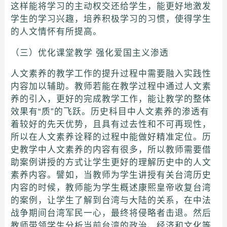
这样能将学习的主动权交还给学生，能更好地激发
学生的学习兴趣，培养积极学习的习惯，使得学生
的人文情怀有所提高。
（三）优化课堂教学 强化爱国主义渗透
人文素养的教学工作的提升过程中需要融入实践性
内容加以辅助。教师若能在教学过程中通过人文素
养的引入，更好的完成教学工作，能让教学的整体
效果有“质”的飞跃。历史科目中人文素养的渗透有
着较好的先天优势，且具有过去性和不可再现性，
所以在人文素养诠释的过程中能做好精准定位。历
史教学中人文素养的内容有很多，所以教师需要借
助案例讲授的方式让学生更好的理解历史中的人文
素养内容。譬如，当教师为学生讲授有关台湾历史
内容的时候，教师能为学生概述康熙皇帝收复台湾
的案例，让学生了解到台湾与大陆的关系，在中法
战争期间台湾军民一心，最终将侵略者击退。然后
教师带领学生分析当前台湾的政治、经济和文化等