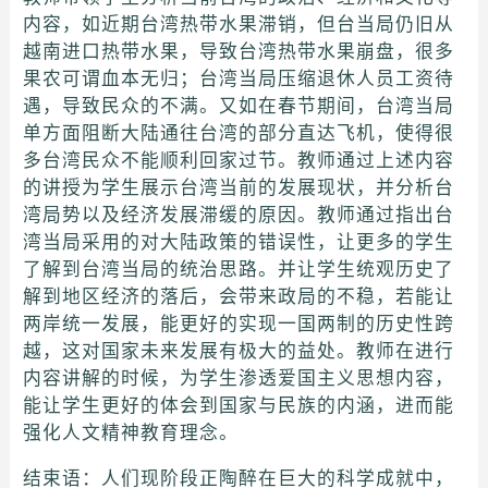
内容，如近期台湾热带水果滞销，但台当局仍旧从
越南进口热带水果，导致台湾热带水果崩盘，很多
果农可谓血本无归；台湾当局压缩退休人员工资待
遇，导致民众的不满。又如在春节期间，台湾当局
单方面阻断大陆通往台湾的部分直达飞机，使得很
多台湾民众不能顺利回家过节。教师通过上述内容
的讲授为学生展示台湾当前的发展现状，并分析台
湾局势以及经济发展滞缓的原因。教师通过指出台
湾当局采用的对大陆政策的错误性，让更多的学生
了解到台湾当局的统治思路。并让学生统观历史了
解到地区经济的落后，会带来政局的不稳，若能让
两岸统一发展，能更好的实现一国两制的历史性跨
越，这对国家未来发展有极大的益处。教师在进行
内容讲解的时候，为学生渗透爱国主义思想内容，
能让学生更好的体会到国家与民族的内涵，进而能
强化人文精神教育理念。
结束语：人们现阶段正陶醉在巨大的科学成就中，