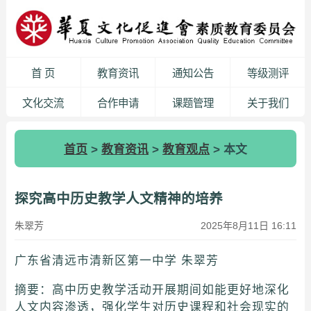
首 页
教育资讯
通知公告
等级测评
文化交流
合作申请
课题管理
关于我们
首页
>
教育资讯
>
教育观点
> 本文
探究高中历史教学人文精神的培养
朱翠芳
2025年8月11日 16:11
广东省清远市清新区第一中学 朱翠芳
摘要：高中历史教学活动开展期间如能更好地深化
人文内容渗透，强化学生对历史课程和社会现实的