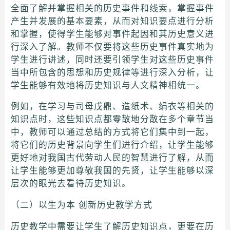
全面了解并掌握相关的历史事件和线索，掌握事件
产生并发展的基本要素，从而对知识要点进行分析
和掌握，使得学生能够对事件起因和其历史意义进
行深入了解。教师不仅要将这些历史事件真实地为
学生进行讲述，同时还要引领学生对这些历史事件
当中所包含的思想和历史规律等进行深入分析，让
学生能够有效地将历史知识与人文精神相统一。
例如，在学习与司母戊鼎、造纸术、绢衣等相关的
知识点时，这些知识点都零散地分散在多个章节当
中，教师可以通过总结的方式将它们集中到一起，
将它们的历史背景向学生们进行介绍，让学生能够
更好地对我国古代劳动人民的智慧进行了解，从而
让学生能够更加尊敬我国的先贤，让学生能够以深
层次的眼光去看待历史知识。
（二）以生为本 创新历史教学方式
历史教学中需要让学生了解历史知识点，更要在历