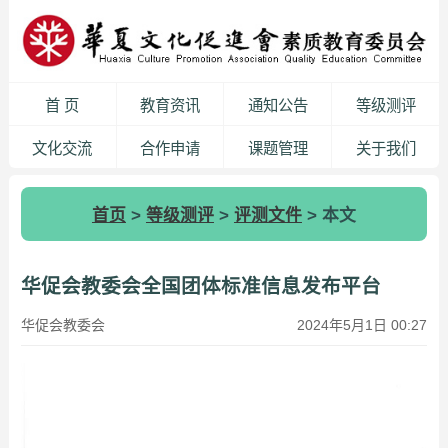
首 页
教育资讯
通知公告
等级测评
文化交流
合作申请
课题管理
关于我们
首页
>
等级测评
>
评测文件
> 本文
华促会教委会全国团体标准信息发布平台
华促会教委会
2024年5月1日 00:27