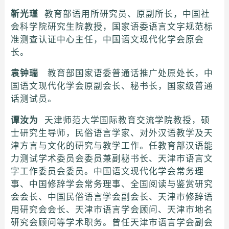
靳光瑾
教育部语用所研究员、原副所长，中国社
会科学院研究生院教授，国家语委语言文字规范标
准测查认证中心主任，中国语文现代化学会原会
长。
袁钟瑞
教育部国家语委普通话推广处原处长，中
国语文现代化学会原副会长、秘书长，国家级普通
话测试员。
谭汝为
天津师范大学国际教育交流学院教授，硕
士研究生导师，民俗语言学家、对外汉语教学及天
津方言与文化的研究与教学工作。任教育部汉语能
力测试学术委员会委员兼副秘书长、天津市语言文
字工作委员会委员。中国语文现代化学会常务理
事、中国修辞学会常务理事、全国阅读与鉴赏研究
会会长、中国民俗语言学会副会长、天津市修辞语
用研究会会长、天津市语言学会顾问、天津市地名
研究会顾问等学术职务。曾任天津市语言学会副会