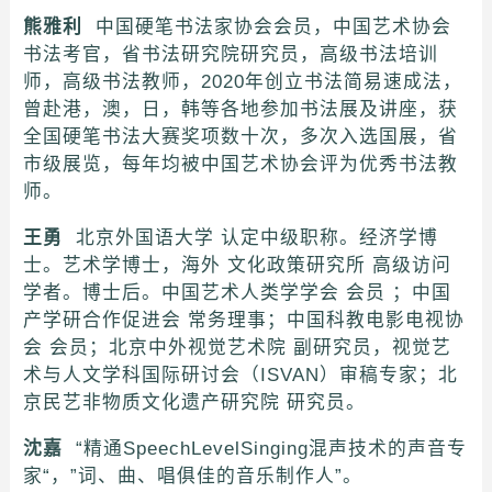
熊雅利
中国硬笔书法家协会会员，中国艺术协会
书法考官，省书法研究院研究员，高级书法培训
师，高级书法教师，2020年创立书法简易速成法，
曾赴港，澳，日，韩等各地参加书法展及讲座，获
全国硬笔书法大赛奖项数十次，多次入选国展，省
市级展览，每年均被中国艺术协会评为优秀书法教
师。
王勇
北京外国语大学 认定中级职称。经济学博
士。艺术学博士，海外 文化政策研究所 高级访问
学者。博士后。中国艺术人类学学会 会员 ；中国
产学研合作促进会 常务理事；中国科教电影电视协
会 会员；北京中外视觉艺术院 副研究员，视觉艺
术与人文学科国际研讨会（ISVAN）审稿专家；北
京民艺非物质文化遗产研究院 研究员。
沈嘉
“精通SpeechLevelSinging混声技术的声音专
家“，”词、曲、唱俱佳的音乐制作人”。