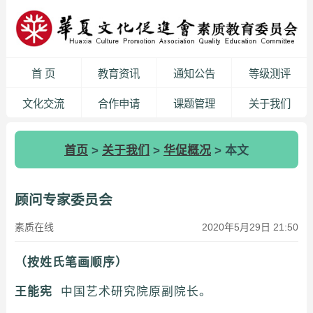
首 页
教育资讯
通知公告
等级测评
文化交流
合作申请
课题管理
关于我们
首页
>
关于我们
>
华促概况
> 本文
顾问专家委员会
素质在线
2020年5月29日 21:50
（按姓氏笔画顺序）
王能宪
中国艺术研究院原副院长。