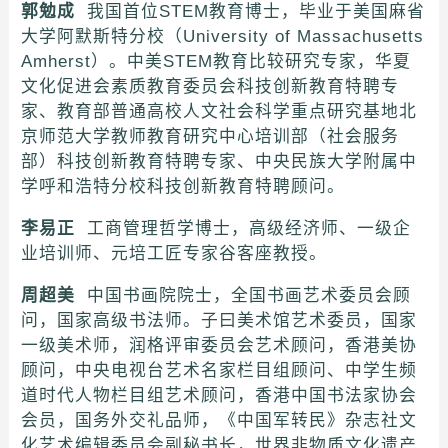
郭勉成
我国首位STEM教育博士，毕业于美国麻省
大学阿默斯特分校（University of Massachusetts
Amherst）。中美STEM教育比较研究专家，华夏
文化促进会素质教育委员会科技创新教育特聘专
家、教育部普通高校人文社会科学重点研究基地北
京师范大学教师教育研究中心培训部（社会服务
部）科技创新教育特聘专家、中央民族大学附属中
学呼和浩特分校科技创新教育特聘顾问。
李易正
工商管理哲学博士，高级经济师、一级企
业培训师、元培工匠专家谷客座教授。
周超美
中国书画院院士，全国书画艺术委员会顾
问，国家高级书法师。子曰美术馆艺术委员，国家
一级美术师，润格评审委员会艺术顾问，香港美协
顾问，中央电视台艺术名家栏目组顾问、中学生频
道时代人物栏目组艺术顾问，香港中国书法家协会
会员，国务外交礼品师，《中国军转民》杂志社文
化艺术编辑委员会副秘书长，世界非物质文化遗产