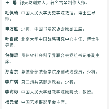
王 鹏
钧天坊创始人，著名古琴制作大师。
毛佩琦
中国人民大学历史学院教授，博士生导
师。
申万胜
少将，中国书法家协会原副主席。
叶自成
北京大学中国战略研究中心主任，博士生
导师。
包御琨
贵州省社会科学界联合会党组书记兼副主
席。
孙南京
总装备部装备学院原副政治委员，少将。
李广琪
第二炮兵某部原政委，少将。
李海彬
中国人民大学继教学院原院长，教授。
杨元惺
中国艺术摄影学会主席。