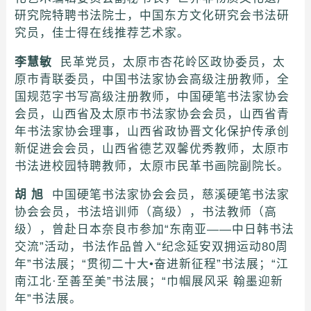
研究院特聘书法院士，中国东方文化研究会书法研
究员，佳士得在线推荐艺术家。
李慧敏
民革党员，太原市杏花岭区政协委员，太
原市青联委员，中国书法家协会高级注册教师，全
国规范字书写高级注册教师，中国硬笔书法家协会
会员，山西省及太原市书法家协会会员，山西省青
年书法家协会理事，山西省政协晋文化保护传承创
新促进会会员，山西省德艺双馨优秀教师，太原市
书法进校园特聘教师，太原市民革书画院副院长。
胡
旭
中国硬笔书法家协会会员，慈溪硬笔书法家
协会会员，书法培训师（高级），书法教师（高
级），曾赴日本奈良市参加“东南亚——中日韩书法
交流”活动，书法作品曾入“纪念延安双拥运动80周
年”书法展；“贯彻二十大•奋进新征程”书法展；“江
南江北·至善至美”书法展；“巾帼展风采 翰墨迎新
年”书法展。