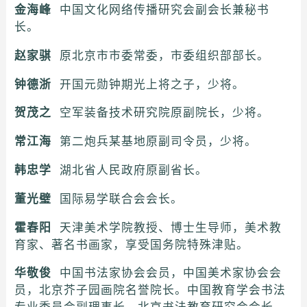
金海峰
中国文化网络传播研究会副会长兼秘书
长。
赵家骐
原北京市市委常委，市委组织部部长。
钟德浙
开国元勋钟期光上将之子，少将。
贺茂之
空军装备技术研究院原副院长，少将。
常江海
第二炮兵某基地原副司令员，少将。
韩忠学
湖北省人民政府原副省长。
董光璧
国际易学联合会会长。
霍春阳
天津美术学院教授、博士生导师，美术教
育家、著名书画家，享受国务院特殊津贴。
华敬俊
中国书法家协会会员，中国美术家协会会
员，北京芥子园画院名誉院长。中国教育学会书法