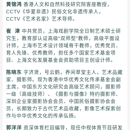
黄锦鸿
香港人文和自然科技研究院客座教授，
CCTV《华夏非遗》民俗文化非遗传承人，
CCTV《艺术名家》艺术导师。
崔 津
中共党员，上海戏剧学院全日制艺术硕士研
究生，教育部认证高级“双师型”教师，高级平面设
计师，上海市艺术设计领域骨干教师，优秀党员、
育人先锋、优秀教师，担任多个国家艺术基金项
目、上海文化发展基金会资助项目主创设计师。
陈晓东
字济贤，号云鹤，养闲草堂主人，艺术品藏
家、摄影师。现为香港中华优秀文化传承基金会副
主席，中国东方文化研究会高级艺术顾问，摄影师
一级（高级技师）、《摄影与摄像》特约摄影师、
深圳企业家摄影协会会员、中国民俗摄影协会会
员，长期致力于古代艺术品收藏，影像艺术探索创
作与中华优秀文化的传承弘扬。
郭洋洋
资深体育栏目编导，现任中视体育节目研发